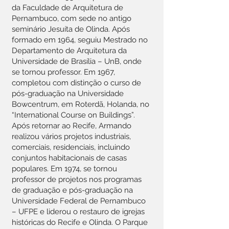
da Faculdade de Arquitetura de
Pernambuco, com sede no antigo
seminário Jesuíta de Olinda. Após
formado em 1964, seguiu Mestrado no
Departamento de Arquitetura da
Universidade de Brasília – UnB, onde
se tornou professor. Em 1967,
completou com distinção o curso de
pós-graduação na Universidade
Bowcentrum, em Roterdã, Holanda, no
“International Course on Buildings”.
Após retornar ao Recife, Armando
realizou vários projetos industriais,
comerciais, residenciais, incluindo
conjuntos habitacionais de casas
populares. Em 1974, se tornou
professor de projetos nos programas
de graduação e pós-graduação na
Universidade Federal de Pernambuco
– UFPE e liderou o restauro de igrejas
históricas do Recife e Olinda. O Parque